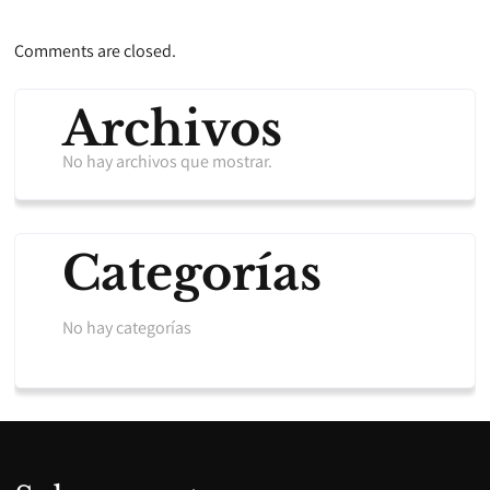
Comments are closed.
Archivos
No hay archivos que mostrar.
Categorías
No hay categorías