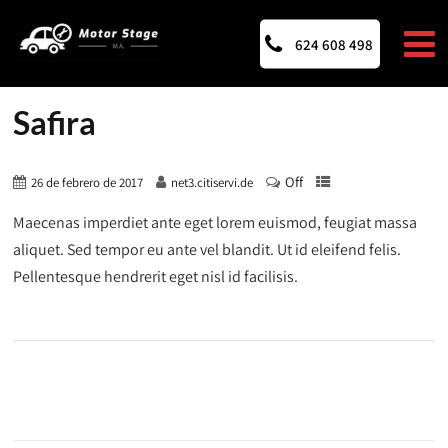
624 608 498
Safira
Off
26 de febrero de 2017
net3.citiservi.de
Maecenas imperdiet ante eget lorem euismod, feugiat massa
aliquet. Sed tempor eu ante vel blandit. Ut id eleifend felis.
Pellentesque hendrerit eget nisl id facilisis.