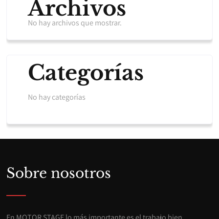
Archivos
No hay archivos que mostrar.
Categorías
No hay categorías
Sobre nosotros
En MOTOR STAGE lo más importante es el trabajo bien