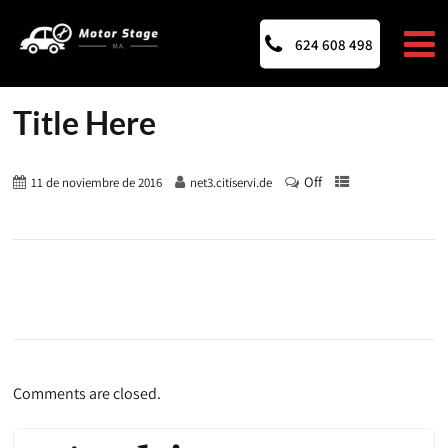
624 608 498
Title Here
Off
11 de noviembre de 2016
net3.citiservi.de
Comments are closed.