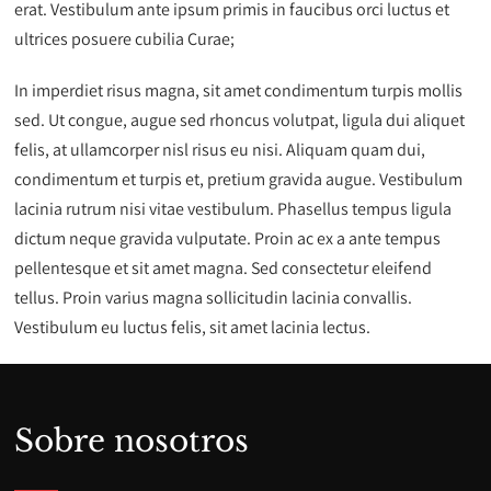
erat. Vestibulum ante ipsum primis in faucibus orci luctus et
ultrices posuere cubilia Curae;
In imperdiet risus magna, sit amet condimentum turpis mollis
sed. Ut congue, augue sed rhoncus volutpat, ligula dui aliquet
felis, at ullamcorper nisl risus eu nisi. Aliquam quam dui,
condimentum et turpis et, pretium gravida augue. Vestibulum
lacinia rutrum nisi vitae vestibulum. Phasellus tempus ligula
dictum neque gravida vulputate. Proin ac ex a ante tempus
pellentesque et sit amet magna. Sed consectetur eleifend
tellus. Proin varius magna sollicitudin lacinia convallis.
Vestibulum eu luctus felis, sit amet lacinia lectus.
Sobre nosotros