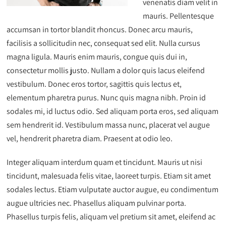
venenatis diam velit in
mauris. Pellentesque
accumsan in tortor blandit rhoncus. Donec arcu mauris,
facilisis a sollicitudin nec, consequat sed elit. Nulla cursus
magna ligula. Mauris enim mauris, congue quis dui in,
consectetur mollis justo. Nullam a dolor quis lacus eleifend
vestibulum. Donec eros tortor, sagittis quis lectus et,
elementum pharetra purus. Nunc quis magna nibh. Proin id
sodales mi, id luctus odio. Sed aliquam porta eros, sed aliquam
sem hendrerit id. Vestibulum massa nunc, placerat vel augue
vel, hendrerit pharetra diam. Praesent at odio leo.
Integer aliquam interdum quam et tincidunt. Mauris ut nisi
tincidunt, malesuada felis vitae, laoreet turpis. Etiam sit amet
sodales lectus. Etiam vulputate auctor augue, eu condimentum
augue ultricies nec. Phasellus aliquam pulvinar porta.
Phasellus turpis felis, aliquam vel pretium sit amet, eleifend ac