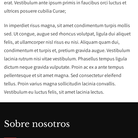
erat. Vestibulum ante ipsum primis in faucibus orci luctus et
ultrices posuere cubilia Curae;
In imperdiet risus magna, sit amet condimentum turpis mollis
sed. Ut congue, augue sed rhoncus volutpat, ligula dui aliquet
felis, at ullamcorper nisl risus eu nisi. Aliquam quam dui,
condimentum et turpis et, pretium gravida augue. Vestibulum
lacinia rutrum nisi vitae vestibulum. Phasellus tempus ligula
dictum neque gravida vulputate. Proin ac ex a ante tempus
pellentesque et sit amet magna. Sed consectetur eleifend
tellus. Proin varius magna sollicitudin lacinia convallis.
Vestibulum eu luctus felis, sit amet lacinia lectus.
Sobre nosotros