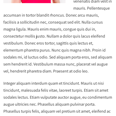
venenatis diam velit in
mauris. Pellentesque
accumsan in tortor blandit rhoncus. Donec arcu mauris,
facilisis a sollicitudin nec, consequat sed elit. Nulla cursus
magna ligula. Mauris enim mauris, congue quis dui in,
consectetur mollis justo. Nullam a dolor quis lacus eleifend
vestibulum. Donec eros tortor, sagittis quis lectus et,
elementum pharetra purus. Nunc quis magna nibh. Proin id
sodales mi, id luctus odio. Sed aliquam porta eros, sed aliquam
sem hendrerit id. Vestibulum massa nunc, placerat vel augue
vel, hendrerit pharetra diam. Praesent at odio leo.
Integer aliquam interdum quam et tincidunt. Mauris ut nisi
tincidunt, malesuada felis vitae, laoreet turpis. Etiam sit amet
sodales lectus. Etiam vulputate auctor augue, eu condimentum
augue ultricies nec. Phasellus aliquam pulvinar porta.
Phasellus turpis felis, aliquam vel pretium sit amet, eleifend ac